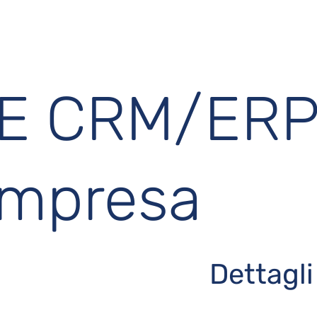
 E CRM/ER
impresa
Dettagli