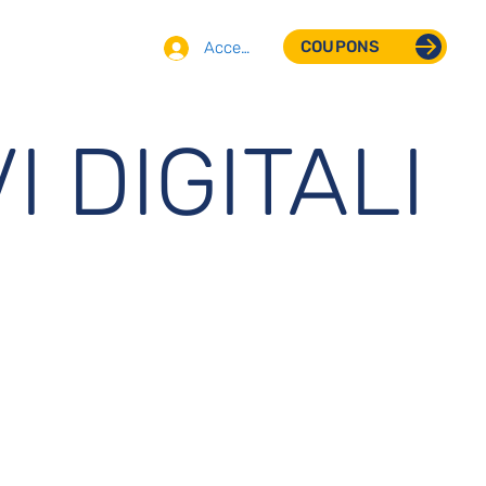
COUPONS
Accedi
I DIGITALI