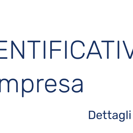
ENTIFICATIV
impresa
Dettagli