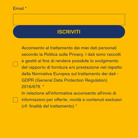
Email
*
ISCRIVITI
Acconsento al trattamento dei miei dati personali 
secondo la Politica sulla Privacy. I dati sono raccolti 
e gestiti al fine di rendere possibile lo svolgimento 
del rapporto di fornitura e/o prestazione nel rispetto 
della Normativa Europea sul trattamento dei dati - 
GDPR (General Data Protection Regulation) 
2016/679.
*
In relazione all'informativa acconsento all'invio di 
informazioni per offerte, novità e contenuti esclusivi 
(rif: finalità del trattamento)
*