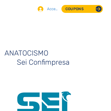
Accedi
COUPONS
ANATOCISMO
Sei Confimpresa