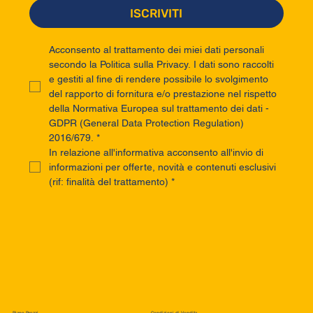
ISCRIVITI
Acconsento al trattamento dei miei dati personali 
secondo la Politica sulla Privacy. I dati sono raccolti 
e gestiti al fine di rendere possibile lo svolgimento 
del rapporto di fornitura e/o prestazione nel rispetto 
della Normativa Europea sul trattamento dei dati - 
GDPR (General Data Protection Regulation) 
2016/679.
*
In relazione all'informativa acconsento all'invio di 
informazioni per offerte, novità e contenuti esclusivi 
(rif: finalità del trattamento)
*