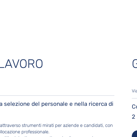
 LAVORO
Vi
a selezione del personale e nella ricerca di
C
2
 attraverso strumenti mirati per aziende e candidati, con
ollocazione professionale.