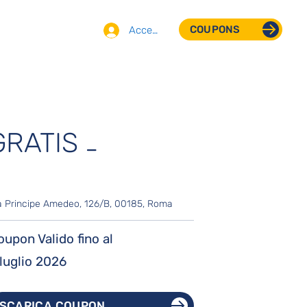
COUPONS
Accedi
GRATIS
-
a Principe Amedeo, 126/B, 00185, Roma
oupon Valido fino al
 luglio 2026
SCARICA COUPON