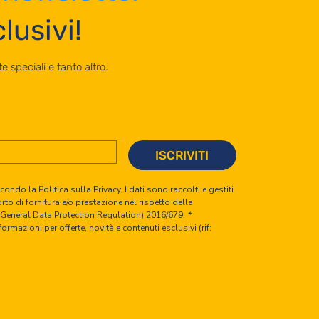
lusivi!
e speciali e tanto altro.
ISCRIVITI
ndo la Politica sulla Privacy. I dati sono raccolti e gestiti 
to di fornitura e/o prestazione nel rispetto della 
(General Data Protection Regulation) 2016/679.
*
ormazioni per offerte, novità e contenuti esclusivi (rif: 