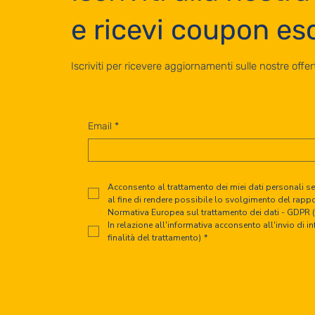
e ricevi coupon esc
Iscriviti per ricevere aggiornamenti sulle nostre offert
Email
*
Acconsento al trattamento dei miei dati personali seco
al fine di rendere possibile lo svolgimento del rappor
Normativa Europea sul trattamento dei dati - GDPR 
In relazione all'informativa acconsento all'invio di inf
finalità del trattamento)
*