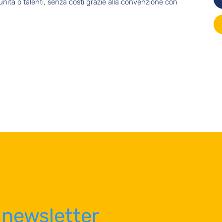
nità o talenti, senza costi grazie alla convenzione con
newsletter