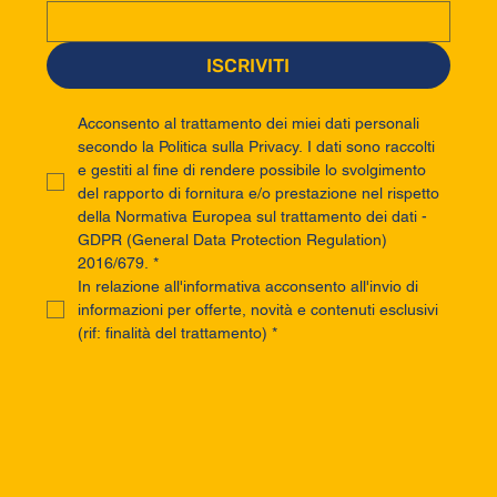
ISCRIVITI
Acconsento al trattamento dei miei dati personali 
secondo la Politica sulla Privacy. I dati sono raccolti 
e gestiti al fine di rendere possibile lo svolgimento 
del rapporto di fornitura e/o prestazione nel rispetto 
della Normativa Europea sul trattamento dei dati - 
GDPR (General Data Protection Regulation) 
2016/679.
*
In relazione all'informativa acconsento all'invio di 
informazioni per offerte, novità e contenuti esclusivi 
(rif: finalità del trattamento)
*