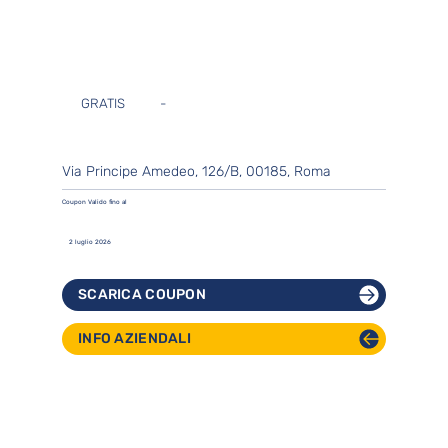
GRATIS
-
Via Principe Amedeo, 126/B, 00185, Roma
Coupon Valido fino al
2 luglio 2026
SCARICA COUPON
INFO AZIENDALI